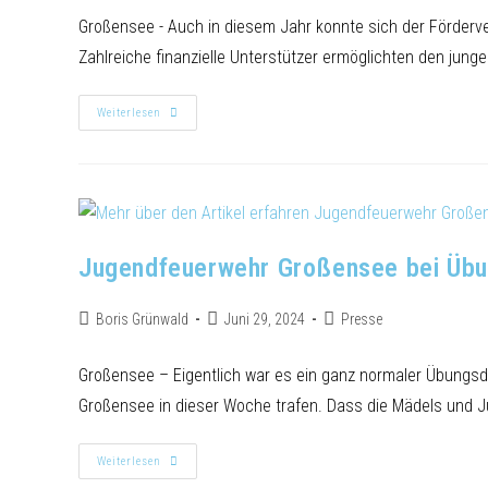
Großensee - Auch in diesem Jahr konnte sich der Förderv
Zahlreiche finanzielle Unterstützer ermöglichten den ju
Weiterlesen
Jugendfeuerwehr Großensee bei Übu
Boris Grünwald
Juni 29, 2024
Presse
Großensee – Eigentlich war es ein ganz normaler Übungs
Großensee in dieser Woche trafen. Dass die Mädels und J
Weiterlesen