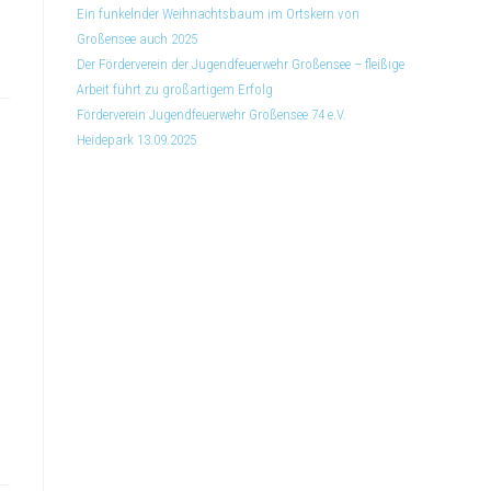
Ein funkelnder Weihnachtsbaum im Ortskern von
Großensee auch 2025
Der Förderverein der Jugendfeuerwehr Großensee – fleißige
Arbeit führt zu großartigem Erfolg
Förderverein Jugendfeuerwehr Großensee 74 e.V.
Heidepark 13.09.2025