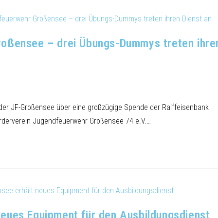
roßensee – drei Übungs-Dummys treten ihre
der JF-Großensee über eine großzügige Spende der Raiffeisenbank
örderverein Jugendfeuerwehr Großensee 74 e.V.…
eues Equipment für den Ausbildungsdienst