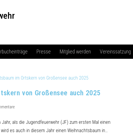
wehr
rbucheinträge
Presse
Mitglied werden
Vereinssatzung
rtskern von Großensee auch 2025
mmentare
Jahr, als die Jugendfeuerwehr (JF) zum ersten Mal einen
 wird es auch in diesem Jahr einen Weihnachtsbaum in…