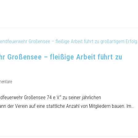
r Großensee – fleißige Arbeit führt zu
entare
dfeuerwehr Großensee 74 e.V.“ zu seiner jährlichen
n der Verein auf eine stattliche Anzahl von Mitgliedern bauen. Im…