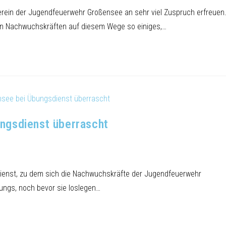
erein der Jugendfeuerwehr Großensee an sehr viel Zuspruch erfreuen
ngen Nachwuchskräften auf diesem Wege so einiges,…
ngsdienst überrascht
dienst, zu dem sich die Nachwuchskräfte der Jugendfeuerwehr
ungs, noch bevor sie loslegen…