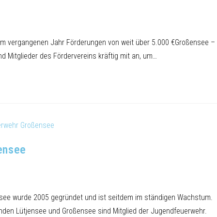
im vergangenen Jahr Förderungen von weit über 5.000 €Großensee –
d Mitglieder des Fördervereins kräftig mit an, um…
ensee
ee wurde 2005 gegründet und ist seitdem im ständigen Wachstum.
nden Lütjensee und Großensee sind Mitglied der Jugendfeuerwehr.