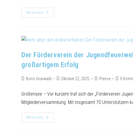
Weiterlesen
Der Förderverein der Jugendfeuerweh
großartigem Erfolg
Boris Grünwald
Oktober 22, 2025
Presse
0 Komm
Großensee – Vor kurzem traf sich der „Förderverein Jugen
Mitgliederversammlung. Mit insgesamt 70 Unterstützern kan
Weiterlesen