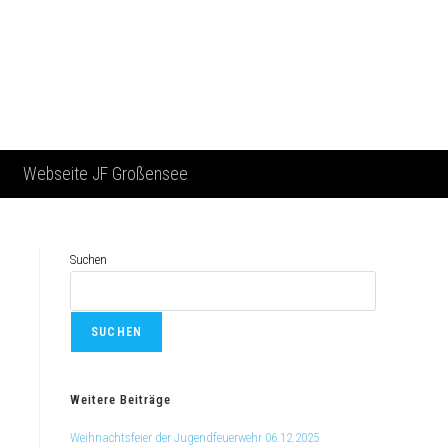
Webseite JF Großensee
Suchen
SUCHEN
Weitere Beiträge
Weihnachtsfeier der Jugendfeuerwehr 06.12.2025