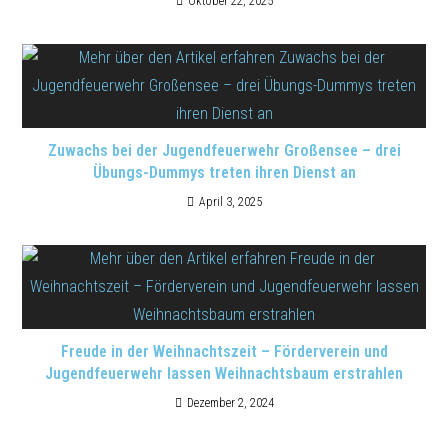
Oktober 22, 2025
Zuwachs bei der Jugendfeuerwehr Großensee – drei
Übungs-Dummys treten ihren Dienst an
April 3, 2025
Freude in der Weihnachtszeit – Förderverein und
Jugendfeuerwehr lassen Weihnachtsbaum erstrahlen
Dezember 2, 2024