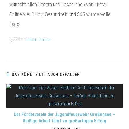
wünscht allen Lesern und Leserrinnen von Trittau
Online viel Glück, Gesundheit und 365 wundervolle
Tage!
Quelle:
Trittau Online
DAS KÖNNTE DIR AUCH GEFALLEN
Der Förderverein der Jugendfeuerwehr Großensee –
fleißige Arbeit führt zu großartigem Erfolg