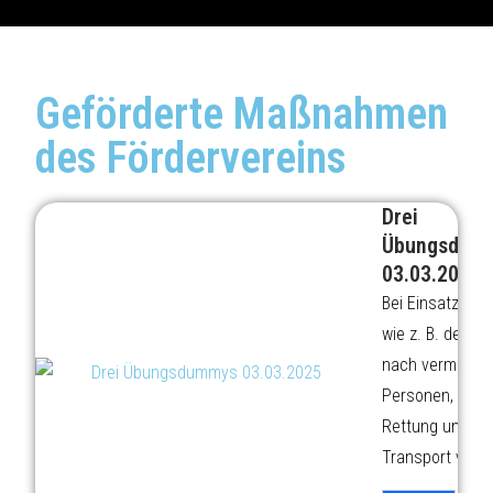
Geförderte Maßnahmen
des Fördervereins
Drei
Übungsdum
03.03.2025
Bei Einsatzübu
wie z. B. der S
nach vermisst
Personen, der
Rettung und d
Transport von..