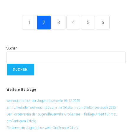
1
2
3
4
5
6
Suchen
SUCHEN
Weitere Beiträge
Weihnachtsfeier der Jugendfeuerwehr 06.12.2025
Ein funkelnder Weihnachtsbaum im Ortskern von Großensee auch 2025
Der Förderverein der Jugendfeuerwehr Großensee – fleißige Arbeit führt zu
großartigem Erfolg
Förderverein Jugendfeuerwehr Großensee 74 e.V.