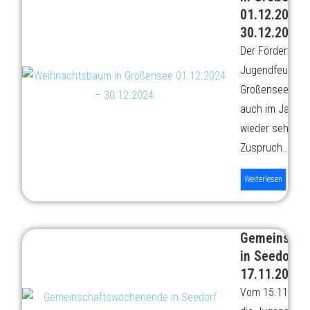
01.12.2024 
30.12.2024
Der Förderverei
Jugendfeuerwe
Großensee gen
auch im Jahr 2
wieder sehr viel
Zuspruch...
Weiterlesen
Gemeinscha
in Seedorf 
17.11.2024
Vom 15.11 bis 