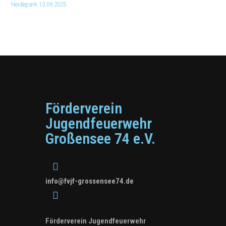
Heidepark 13.09.2025
Förderverein
Jugendfeuerwehr
Großensee 74 e.V.
info@fvjf-grossensee74.de
Förderverein Jugendfeuerwehr