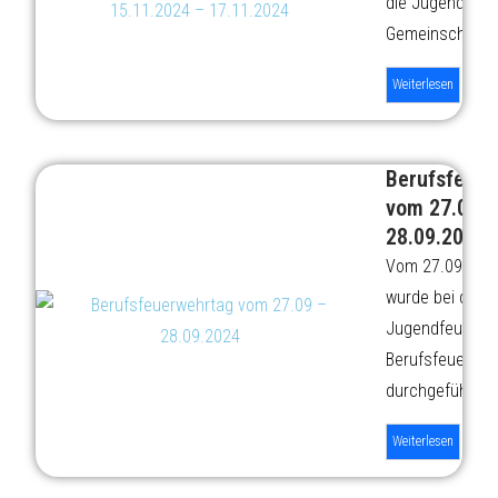
die Jugendfeue
Gemeinschaftsw
Weiterlesen
Berufsfeuer
vom 27.09 –
28.09.2024
Vom 27.09 bis 
wurde bei der
Jugendfeuerweh
Berufsfeuerweh
durchgeführt. In
Weiterlesen